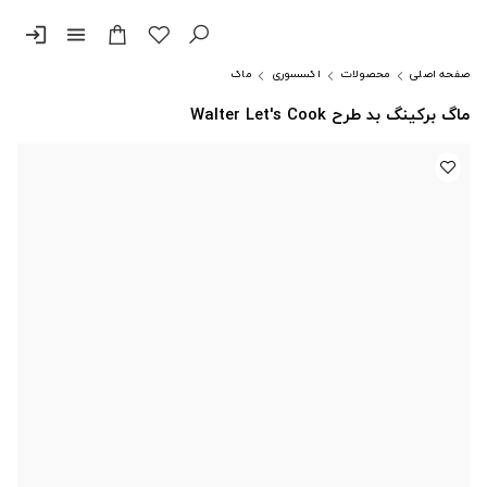
login
menu
صفحه اصلی
محصولات
اکسسوری
ماگ
ماگ برکینگ بد طرح Walter Let's Cook