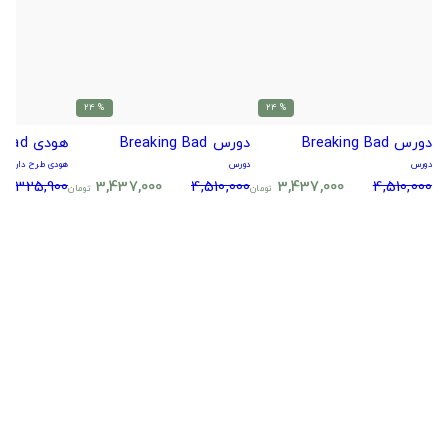
% 24
% 24
دورس Breaking Bad
دورس Breaking Bad
هودی Breaking Bad
دورس
دورس
هودی طرح دار
5,325,900
3,437,000
4,510,000
3,437,000
4,510,000
تومان
تومان