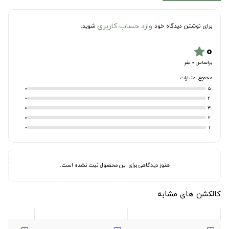
وارد حساب کاربری
برای نوشتن دیدگاه خود
شوید.
۰
star
براساس 0 نفر
مجموع امتیازات
0
5
0
4
0
3
0
2
0
1
هنوز دیدگاهی برای این محصول ثبت نشده است.
کالکشن های مشابه