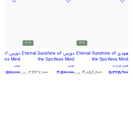
% 24
% 24
هودی Eternal Sunshine of
دورس Eternal Sunshine of
دورس 
tless Mind
the Spotless Mind
the Spotless Mind
هودی طرح دار
دورس
دورس
4,510,000
3,437,000
4,510,000
4,058,800
5,325,900
تومان
تومان