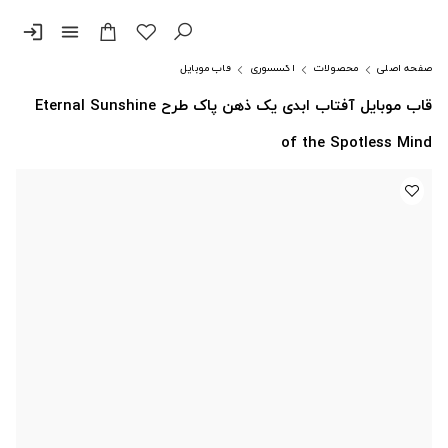
login
menu
صفحه اصلی
محصولات
اکسسوری
قاب موبایل
قاب موبایل آفتاب ابدی یک ذهن پاک طرح Eternal Sunshine
of the Spotless Mind