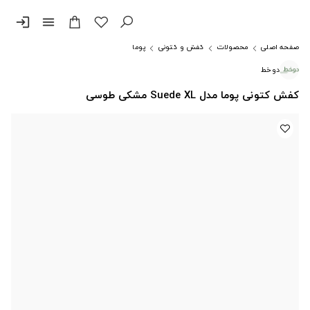
login
menu
صفحه اصلی
محصولات
کفش و کتونی
پوما
دوخط
کفش کتونی پوما مدل Suede XL مشکی طوسی