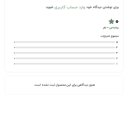
وارد حساب کاربری
برای نوشتن دیدگاه خود
شوید.
۰
star
براساس 0 نفر
مجموع امتیازات
0
5
0
4
0
3
0
2
0
1
هنوز دیدگاهی برای این محصول ثبت نشده است.