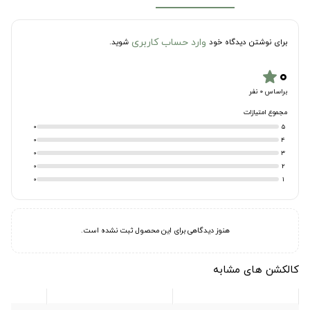
وارد حساب کاربری
برای نوشتن دیدگاه خود
شوید.
۰
star
براساس 0 نفر
مجموع امتیازات
0
5
0
4
0
3
0
2
0
1
هنوز دیدگاهی برای این محصول ثبت نشده است.
کالکشن های مشابه