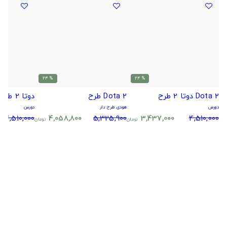
% 24
% 24
Dota 2 دوتا 2 طرح
Dota 2 طرح
دوتا 2 طرح هیروی
دورس
هودی طرح دار
دورس
4,510,000
4,058,800
5,325,900
3,437,000
4,510,000
تومان
تومان