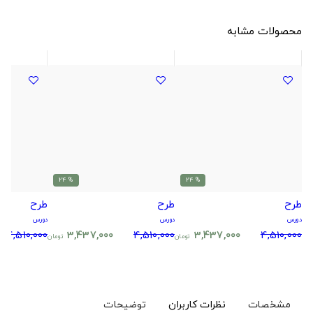
محصولات مشابه
% 24
% 24
طرح
طرح
طرح
دورس
دورس
دورس
4,510,000
3,437,000
4,510,000
3,437,000
4,510,000
تومان
تومان
مشخصات
نظرات کاربران
توضیحات