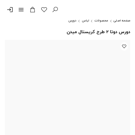
login
menu
صفحه اصلی
محصولات
لباس
دورس
دورس دوتا 2 طرح کریستال میدن