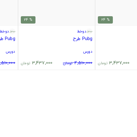
% 24
% 24
دوخط
دوخط
Pubg طرح
Pubg طرح چیکن دینر
دورس
دورس
,510,000
3,437,000
4,510,000
3,437,000
تومان
تومان
تومان