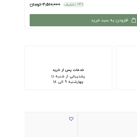
4,510,000 تومان
24٪ تخفیف
افزودن به سبد خرید
خدمات پس از خرید
پشتیبانی از شنبه تا
چهارشنبه 9 الی 18