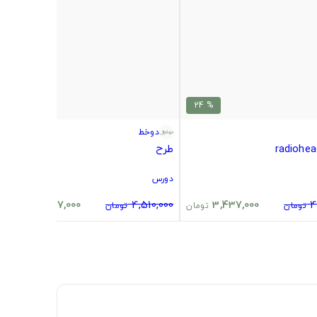
% 24
% 24
دوخط
طرح
دورس
3,437,000
4,510,000
3,437,000
4
تومان
تومان
تومان
تومان