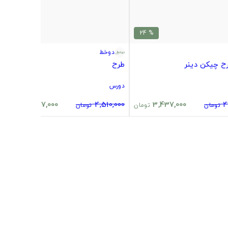
% 24
% 24
دوخط
طرح
دورس
3,437,000
4,510,000
3,437,000
4
تومان
تومان
تومان
تومان