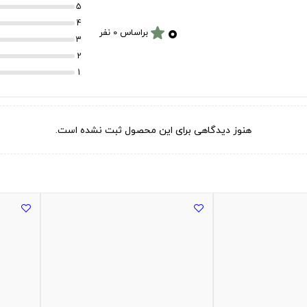
5
۰
4
star
براساس 0 نفر
3
2
1
هنوز دیدگاهی برای این محصول ثبت نشده است.