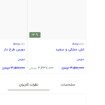
% 24
دوخط
دوخط
لش مشکی و سفید
دورس طرح دار
دورس
دورس
4,510,000
3,437,000
4,510,000
تومان
تومان
تومان
مشخصات
نظرات کاربران