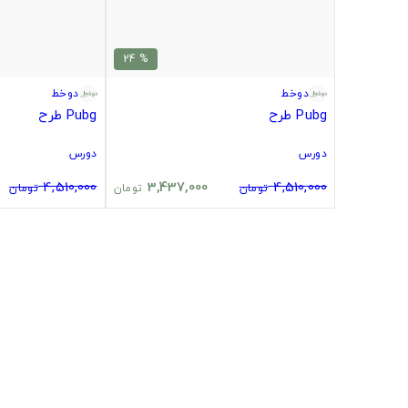
% 24
دوخط
دوخط
Pubg طرح
Pubg طرح
دورس
دورس
4,510,000
3,437,000
4,510,000
تومان
تومان
تومان