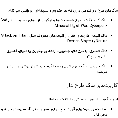
ماگ‌های طرح دار تنوعی دارن که هر فندوم و سلیقه‌ای رو راضی می‌کنه:
ماگ گیمینگ
: با طرح شخصیت‌ها و لوگوی بازی‌های محبوب مثل God
of War، Cyberpunk یا Minecraft.
ماگ انیمه
: طرح‌های خفن از انیمه‌های معروف مثل Attack on Titan،
Naruto یا Demon Slayer.
ماگ فانتزی
: با طرح‌های جادویی، اژدها، یونیکورن یا دنیای فانتزی
مثل هری پاتر.
ماگ حرارتی
: ماگ‌های جادویی که با گرما طرحشون روشن یا عوض
می‌شه.
کاربردهای ماگ طرح دار
این ماگ‌ها برای هر موقعیتی یه انتخاب باحاله:
استفاده روزمره
: برای قهوه صبح، چای عصر یا حتی آب‌میوه تو خونه و
محل کار.