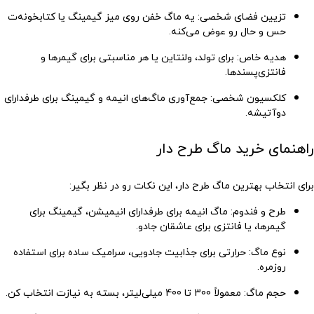
تزیین فضای شخصی
: یه ماگ خفن روی میز گیمینگ یا کتابخونه‌ت
حس و حال رو عوض می‌کنه.
هدیه خاص
: برای تولد، ولنتاین یا هر مناسبتی برای گیمرها و
فانتزی‌پسندها.
کلکسیون شخصی
: جمع‌آوری ماگ‌های انیمه و گیمینگ برای طرفدارای
دوآتیشه.
راهنمای خرید ماگ طرح دار
برای انتخاب بهترین ماگ طرح دار، این نکات رو در نظر بگیر:
طرح و فندوم
: ماگ انیمه برای طرفدارای انیمیشن، گیمینگ برای
گیمرها، یا فانتزی برای عاشقان جادو.
نوع ماگ
: حرارتی برای جذابیت جادویی، سرامیک ساده برای استفاده
روزمره.
حجم ماگ
: معمولاً 300 تا 400 میلی‌لیتر، بسته به نیازت انتخاب کن.