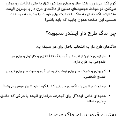
گرم نگه می‌دارن، بلکه حال و هوای میز کار، اتاق یا حتی کافه‌ت رو عوض
می‌کنن. تو
دوخط
، مجموعه‌ای متنوع از ماگ‌های طرح دار با بهترین قیمت
منتظرته. اگه دنبال یه ماگ با کیفیت برای خودت یا هدیه به دوستات
هستی، این صفحه همون جاییه که باید باشی!
چرا ماگ طرح دار اینقدر محبوبه؟
ماگ‌های طرح دار یه انتخاب باحال برای هر سلیقه‌ایه:
طرح‌های خفن
: از انیمه و گیمینگ تا فانتزی و کارتونی، برای هر
فندومی یه طرح داره.
کاربردی و شیک
: هم برای نوشیدنی‌های گرم و سرد، هم برای تزیین
فضای شخصی.
جذابیت جادویی
: ماگ‌های حرارتی که با گرما طرحشون عوض می‌شه!
هدیه‌ای خاص
: ایده‌آل برای گیمرها، طرفدارای انیمه یا هر کی که عاشق
چیزای باحاله.
بهترین قیمت برای ماگ طرح دار