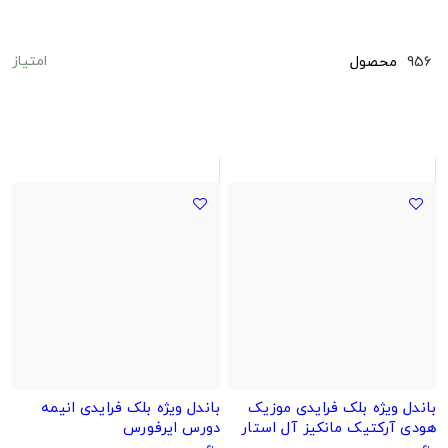
امتیاز
956
محصول
باندل ویژه بلک فرایدی موزیک
باندل ویژه بلک فرایدی انیمه
هودی آرکتیک مانکیز آل استار
دورس ایرفورس
تمام مشکی اصل