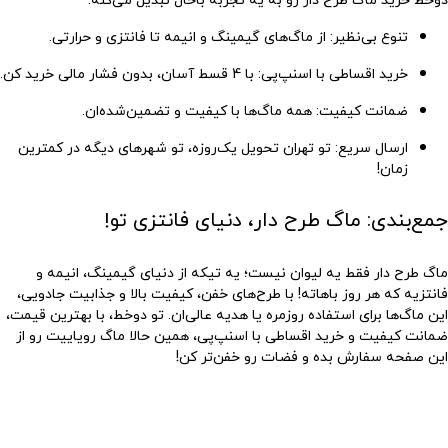
تنوع بی‌نظیر
: از ماگ‌های گیمینگ و انیمه تا فانتزی و حرارتی.
خرید اقساطی با اسنپ‌پی
: با 4 قسط آسان، بدون فشار مالی خرید کن.
ضمانت کیفیت
: همه ماگ‌ها با کیفیت و تضمین‌شده‌ان.
ارسال سریع
: تو تهران تحویل یک‌روزه، تو شهرهای دیگه در کمترین
زمان!
جمع‌بندی: ماگ طرح دار، دنیای فانتزی تو!
ماگ طرح دار فقط یه لیوان نیست؛ یه تیکه از دنیای گیمینگ، انیمه و
فانتزیه که هر روز باهاته! با طرح‌های خفن، کیفیت بالا و جذابیت جادویی،
این ماگ‌ها برای استفاده روزمره یا هدیه عالی‌ان. تو دوخط، با بهترین قیمت،
ضمانت کیفیت و خرید اقساطی با اسنپ‌پی، همین حالا ماگ رویاییت رو از
این صفحه سفارش بده و فضات رو خفن‌تر کن!