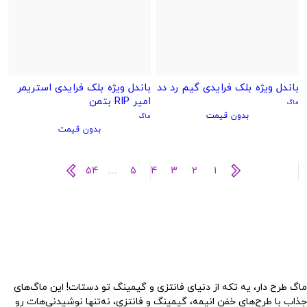
باندل ویژه بلک فرایدی گیم رد دد
باندل ویژه بلک فرایدی استریمر
امیر RIP بتمن
ماگ
بدون قیمت
ماگ
بدون قیمت
54
…
5
4
3
2
1
ماگ طرح دار، یه تکه از دنیای فانتزی و گیمینگ تو دستات! این ماگ‌های
جذاب با طرح‌های خفن انیمه، گیمینگ و فانتزی، نه‌تنها نوشیدنی‌هات رو