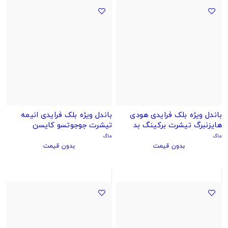
باندل ویژه بلک فرایدی هودی
باندل ویژه بلک فرایدی انیمه
هایزنبرگ تیشرت برکینگ بد
تیشرت جوجوتسو کایسن
ایرفورس سفید
ماگ
ماگ
بدون قیمت
بدون قیمت