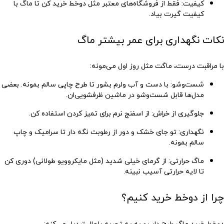
کیفیت
: فقط از فروشگاه‌های معتبر مثل دوخط خرید کن تا ماگ با
کیفیت گیرت بیاد.
نکات نگهداری برای عمر بیشتر ماگ
با مراقبت درست، ماگت مثل روز اول می‌مونه:
شست‌وشو
: با دست و آب ولرم بشور تا طرح چاپی سالم بمونه. بعضی
مدل‌ها قابل شست‌وشو در ماشین ظرفشویی‌ان.
جلوگیری از خراش
: از اسفنج نرم برای تمیز کردن استفاده کن.
نگهداری
: تو جای خشک و دور از رطوبت نگه دار تا سرامیک و چاپ
سالم بمونه.
ماگ حرارتی
: از گرمای خیلی شدید (مثل مایکروویو طولانی) دوری کن
تا لایه حرارتی آسیب نبینه.
چرا از دوخط خرید کنیم؟
دوخط خرید ماگ طرح دار رو به یه تجربه باحال تبدیل می‌کنه: