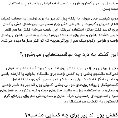
مینیمال و مدرن کفش‌هاش باعث می‌شه به‌راحتی با هر تیپ و استایلی
ست بشن.
دوم، کیفیت قابل قبوله. با اینکه پول اند بیر یه برند لوکس به حساب نمیاد،
اما از متریال باکیفیت و بادوامی مثل چرم مصنوعی، پارچه‌های مش و کتان
برای تولید کفش‌هاش استفاده می‌کنه. این باعث می‌شه کفش‌ها هم ظاهر
خوبی داشته باشن و هم برای استفاده روزمره راحت و مناسب باشن. زیره‌های
راحت و طراحی ارگونومیک هم از ویژگی‌هاییه که تو اکثر مدل‌ها دیده می‌شه.
این کفشا به درد چه موقعیت‌هایی می‌خورن؟
یکی از بهترین چیزا در مورد
کفش پول اند بیر
، کاربرد گسترده‌شونه. فرقی
نمی‌کنه دانشجو باشی و یه کفش راحت برای دانشگاه بخوای، یا کارمند باشی
و دنبال یه گزینه شیک برای محیط کار غیررسمی بگردی، یا اینکه اهل
گشت‌وگذار و پیاده‌روی‌های طولانی باشی.
کتونی پول اند بیر
به خاطر راحتی
و سبکی، برای استفاده روزمره عالیه. مدل‌های بوت و نیم‌بوتش برای فصل‌های
سرد و استایل‌های زمستونی حرف ندارن و صندل‌هاش هم برای روزهای گرم
تابستون یه انتخاب هوشمندانه‌ان.
کفش پول اند بیر برای چه کسایی مناسبه؟