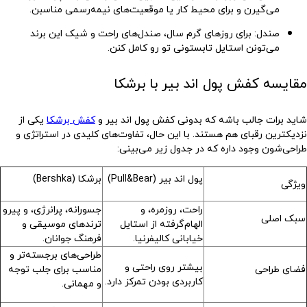
می‌گیرن و برای محیط کار یا موقعیت‌های نیمه‌رسمی مناسبن.
صندل
:
برای روزهای گرم سال، صندل‌های راحت و شیک این برند
می‌تونن استایل تابستونی تو رو کامل کنن.
مقایسه کفش پول اند بیر با برشکا
شاید برات جالب باشه که بدونی کفش پول اند بیر و
کفش برشکا
یکی از
نزدیکترین رقبای هم هستند. با این حال، تفاوت‌های کلیدی در استراتژی و
طراحی‌شون وجود داره که در جدول زیر می‌بینی:
پول اند بیر
(Pull&Bear)
برشکا
(Bershka)
ویژگی
راحت، روزمره، و
جسورانه، پرانرژی، و پیرو
سبک اصلی
الهام‌گرفته از استایل
ترندهای موسیقی و
خیابانی کالیفرنیا.
فرهنگ جوانان.
طراحی‌های برجسته‌تر و
بیشتر روی راحتی و
فضای طراحی
مناسب برای جلب توجه
کاربردی بودن تمرکز دارد.
و مهمانی
.