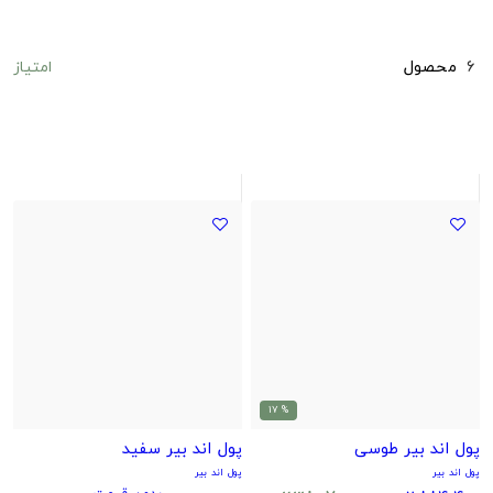
امتیاز
6
محصول
% 17
پول اند بیر طوسی
پول اند بیر سفید
پول اند بیر
پول اند بیر