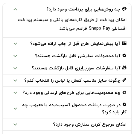
💳 چه روش‌هایی برای پرداخت وجود دارد؟
expand_more
امکان پرداخت از طریق
کارت‌های بانکی
و
سیستم پرداخت
اقساطی Snapp Pay
فراهم می‌باشد.
🖼️ آیا پیش‌نمایش طرح قبل از چاپ ارائه می‌شود؟
expand_more
🔁 آیا محصولات سفارشی قابل بازگشت هستند؟
expand_more
🎁 آیا سفارشات سورپرایزی قابل بازگشت هستند؟
expand_more
📏 چگونه سایز مناسب کفش یا لباس را انتخاب کنم؟
expand_more
🎨 چه محدودیت‌هایی برای طرح‌های ارسالی وجود دارد؟
expand_more
🔄 در صورت دریافت محصول آسیب‌دیده یا معیوب چه
expand_more
کار باید کرد؟
امکان مرجوع کردن سفارش وجود دارد؟
expand_more