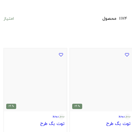
امتیاز
1174
محصول
% 29
% 29
دوخط
دوخط
توت بگ طرح
توت بگ طرح