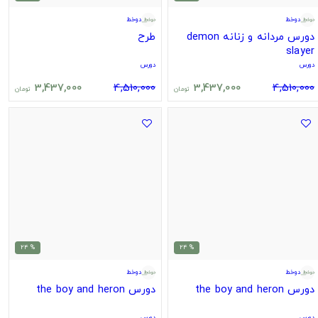
دوخط
دوخط
دورس مردانه و زنانه demon
طرح
slayer
دورس
دورس
3,437,000
4,510,000
3,437,000
4,510,000
تومان
تومان
% 24
% 24
دوخط
دوخط
دورس the boy and heron
دورس the boy and heron
دورس
دورس