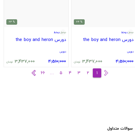
% 24
% 24
دوخط
دوخط
دورس the boy and heron
دورس the boy and heron
دورس
دورس
3,437,000
4,510,000
3,437,000
4,510,000
تومان
تومان
66
…
5
4
3
2
1
سوالات متداول