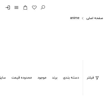
login
menu
صفحه اصلی
anime
فیلتر
دسته بندی
برند
موجود
محدوده قیمت
سایز