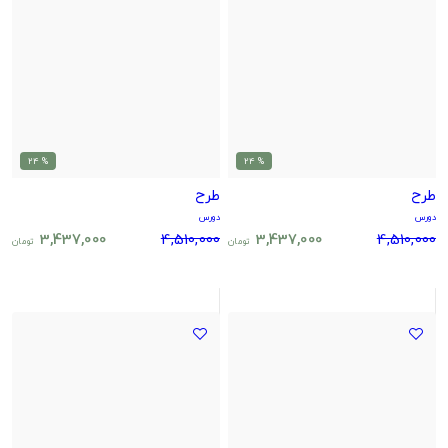
% 24
% 24
طرح
طرح
دورس
دورس
3,437,000
4,510,000
3,437,000
4,510,000
تومان
تومان