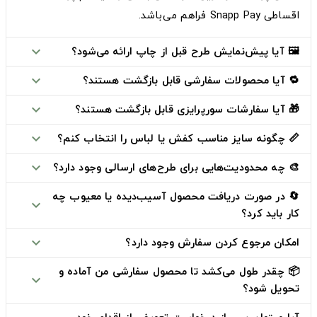
اقساطی Snapp Pay
فراهم می‌باشد.
🖼️ آیا پیش‌نمایش طرح قبل از چاپ ارائه می‌شود؟
expand_more
🔁 آیا محصولات سفارشی قابل بازگشت هستند؟
expand_more
🎁 آیا سفارشات سورپرایزی قابل بازگشت هستند؟
expand_more
📏 چگونه سایز مناسب کفش یا لباس را انتخاب کنم؟
expand_more
🎨 چه محدودیت‌هایی برای طرح‌های ارسالی وجود دارد؟
expand_more
🔄 در صورت دریافت محصول آسیب‌دیده یا معیوب چه
expand_more
کار باید کرد؟
امکان مرجوع کردن سفارش وجود دارد؟
expand_more
📦 چقدر طول می‌کشد تا محصول سفارشی من آماده و
expand_more
تحویل شود؟