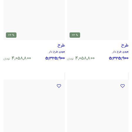
% 24
% 24
طرح
طرح
هودی طرح دار
هودی طرح دار
4,058,800
5,325,900
4,058,800
5,325,900
تومان
تومان