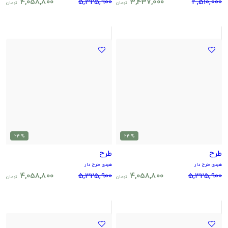
4,058,800
5,325,900
3,437,000
4,510,000
تومان
تومان
% 24
% 24
طرح
طرح
هودی طرح دار
هودی طرح دار
4,058,800
5,325,900
4,058,800
5,325,900
تومان
تومان