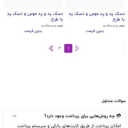
دسک پد و پد موس و دسک پد
دسک پد و پد موس و دسک پد
با طرح
با طرح
موس پد و دسک پد
موس پد و دسک پد
بدون قیمت
بدون قیمت
2
1
سوالات متداول
💳 چه روش‌هایی برای پرداخت وجود دارد؟
expand_more
امکان پرداخت از طریق
کارت‌های بانکی
و
سیستم پرداخت