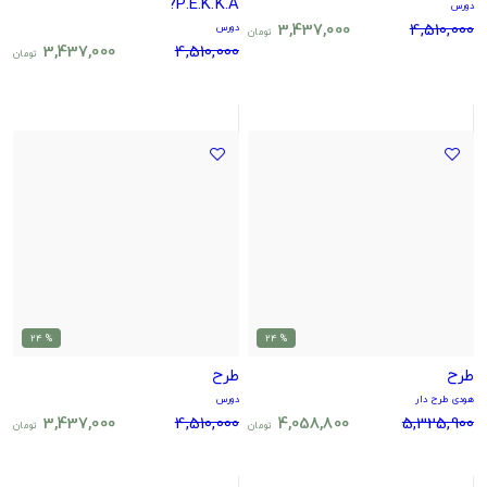
P.E.K.K.A?
دورس
3,437,000
4,510,000
دورس
تومان
3,437,000
4,510,000
تومان
% 24
% 24
طرح
طرح
هودی طرح دار
دورس
3,437,000
4,510,000
4,058,800
5,325,900
تومان
تومان