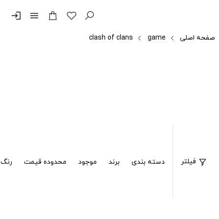
login
menu
صفحه اصلی
game
clash of clans
فیلتر
دسته بندی
برند
موجود
محدوده قیمت
رنگ