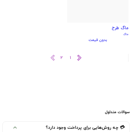
ماگ طرح
ماگ
بدون قیمت
2
1
سوالات متداول
💳 چه روش‌هایی برای پرداخت وجود دارد؟
expand_more