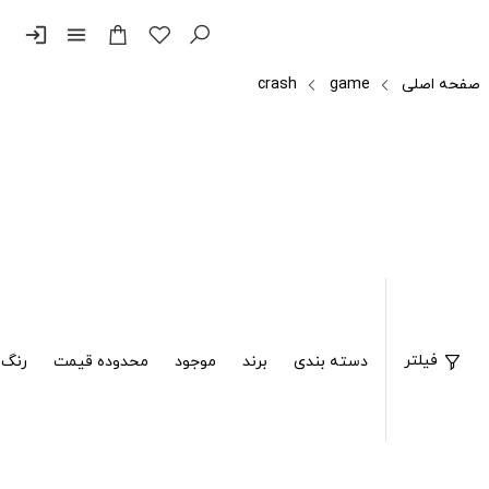
login
menu
صفحه اصلی
game
crash
فیلتر
دسته بندی
برند
موجود
محدوده قیمت
رنگ