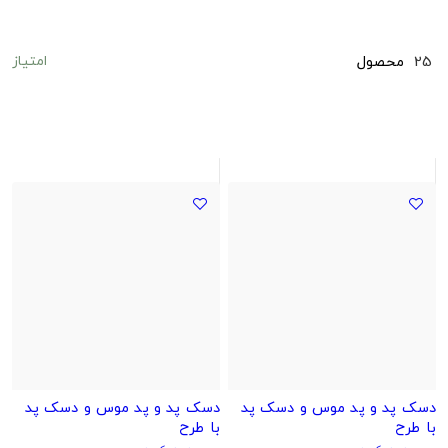
امتیاز
25
محصول
دسک پد و پد موس و دسک پد
دسک پد و پد موس و دسک پد
با طرح
با طرح