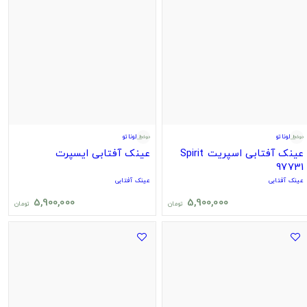
لوناتو
لوناتو
عینک آفتابی اسپریت Spirit
عینک آفتابی ایسپرت
97731
عینک آفتابی
عینک آفتابی
5,900,000
5,900,000
تومان
تومان