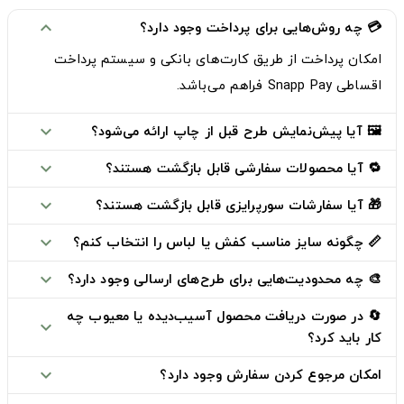
💳 چه روش‌هایی برای پرداخت وجود دارد؟
expand_more
امکان پرداخت از طریق
کارت‌های بانکی
و
سیستم پرداخت
اقساطی Snapp Pay
فراهم می‌باشد.
🖼️ آیا پیش‌نمایش طرح قبل از چاپ ارائه می‌شود؟
expand_more
🔁 آیا محصولات سفارشی قابل بازگشت هستند؟
expand_more
🎁 آیا سفارشات سورپرایزی قابل بازگشت هستند؟
expand_more
📏 چگونه سایز مناسب کفش یا لباس را انتخاب کنم؟
expand_more
🎨 چه محدودیت‌هایی برای طرح‌های ارسالی وجود دارد؟
expand_more
🔄 در صورت دریافت محصول آسیب‌دیده یا معیوب چه
expand_more
کار باید کرد؟
امکان مرجوع کردن سفارش وجود دارد؟
expand_more