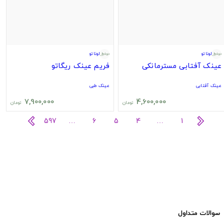
لوناتو
لوناتو
عینک آفتابی مسترمانکی
فریم عینک ریگاتو
عینک آفتابی
عینک طبی
7,900,000
4,600,000
تومان
تومان
597
…
6
5
4
…
1
سوالات متداول