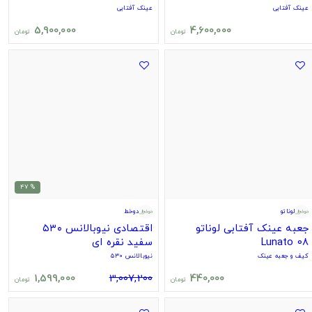
عینک آفتابی
عینک آفتابی
5,900,000
4,600,000
تومان
تومان
% 47
لوناتو
دوخط
جعبه عینک آفتابی لوناتو
اقتصادی نیوبالانس ۵۳۰
Lunato 08
سفید نقره ای
کیف و جعبه عینک
نیوبالانس ۵۳۰
1,599,000
3,007,200
440,000
تومان
تومان