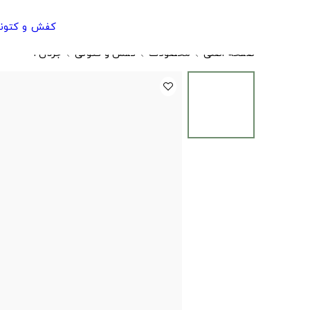
کفش و کتون
صفحه اصلی
محصولات
کفش و کتونی
جردن ۱