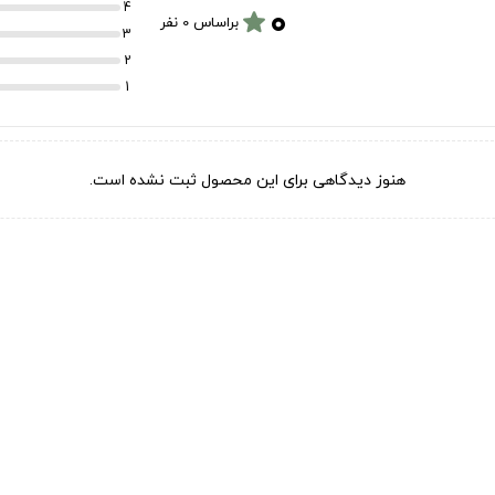
۰
4
star
براساس 0 نفر
3
2
1
هنوز دیدگاهی برای این محصول ثبت نشده است.