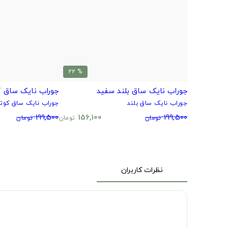
% 22
جوراب نایک ساق بلند سفید
جوراب نایک ساق ک
جوراب نایک ساق بلند
جوراب نایک ساق کوتا
199,500
156,100
199,500
تومان
تومان
تومان
نظرات کاربران