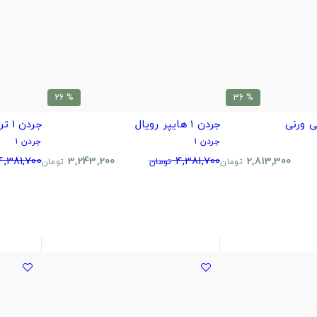
% 26
% 36
جردن ۱ هایپر رویال
جردن 1 تراویس اسکات الیو
جردن ۱
جردن ۱
4,381,700
3,243,200
4,381,700
2,813,300
تومان
تومان
تومان