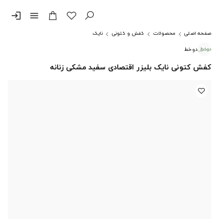
login
menu
صفحه اصلی
محصولات
کفش و کتونی
نایک
دوخط
کفش کتونی نایک بلیزر اقتصادی سفید مشکی زنانه