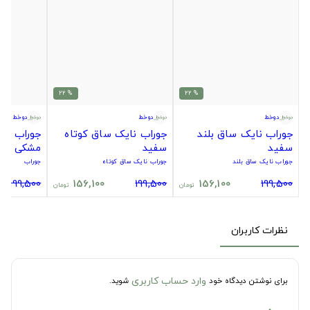
% 22
% 22
دوخط
دوخط
دوخط
جوراب نایک ساق بلند
جوراب نایک ساق کوتاه
جوراب سیت
سفید
سفید
مشکی
جوراب نایک ساق بلند
جوراب نایک ساق کوتاه
جوراب
199,500
156,100
199,500
156,100
199,500
تومان
تومان
نظرات کاربران
وارد حساب کاربری
برای نوشتن دیدگاه خود
شوید.