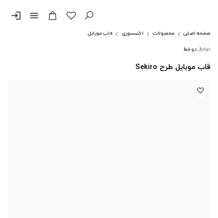
login
menu
صفحه اصلی
محصولات
اکسسوری
قاب موبایل
دوخط
قاب موبایل طرح Sekiro