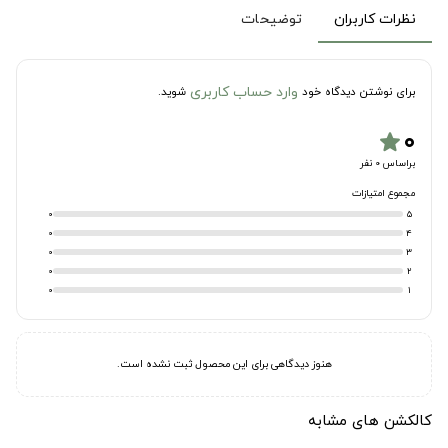
نظرات کاربران
توضیحات
وارد حساب کاربری
برای نوشتن دیدگاه خود
شوید.
۰
star
براساس 0 نفر
مجموع امتیازات
0
5
0
4
0
3
0
2
0
1
هنوز دیدگاهی برای این محصول ثبت نشده است.
کالکشن های مشابه