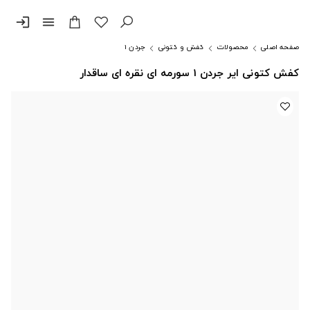
login
menu
صفحه اصلی
محصولات
کفش و کتونی
جردن ۱
کفش کتونی ایر جردن 1 سورمه ای نقره ای ساقدار