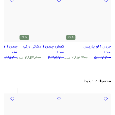
% 36
% 46
جردن 1 لو پاریس
کفش جردن 1 مشکی ورنی
جردن ۱ هایپر رویال
جردن ۱
جردن ۱
جردن ۱
4,381,700
2,813,300
4,381,700
2,813,300
5,207,400
تومان
تومان
محصولات مرتبط