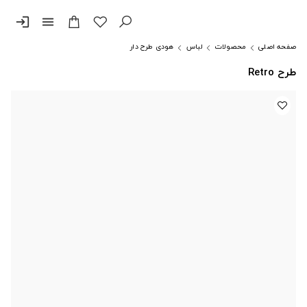
login
menu
صفحه اصلی
محصولات
لباس
هودی طرح دار
طرح Retro