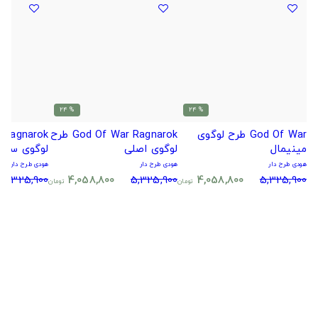
% 24
% 24
God Of War طرح لوگوی
God Of War Ragnarok طرح
مینیمال
لوگوی اصلی
لوگوی ساده
هودی طرح دار
هودی طرح دار
هودی طرح دار
5,325,900
4,058,800
5,325,900
4,058,800
5,325,900
تومان
تومان