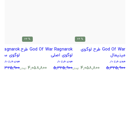
% 24
% 24
God Of War طرح لوگوی
God Of War Ragnarok طرح
مینیمال
لوگوی اصلی
لوگوی ساده
هودی طرح دار
هودی طرح دار
هودی طرح دار
5,325,900
4,058,800
5,325,900
4,058,800
5,325,900
تومان
تومان