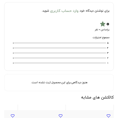
وارد حساب کاربری
برای نوشتن دیدگاه خود
شوید.
۰
star
براساس 0 نفر
مجموع امتیازات
0
5
0
4
0
3
0
2
0
1
هنوز دیدگاهی برای این محصول ثبت نشده است.
کالکشن های مشابه