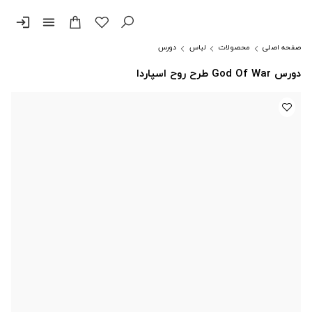
login
menu
صفحه اصلی
محصولات
لباس
دورس
دورس God Of War طرح روح اسپاردا