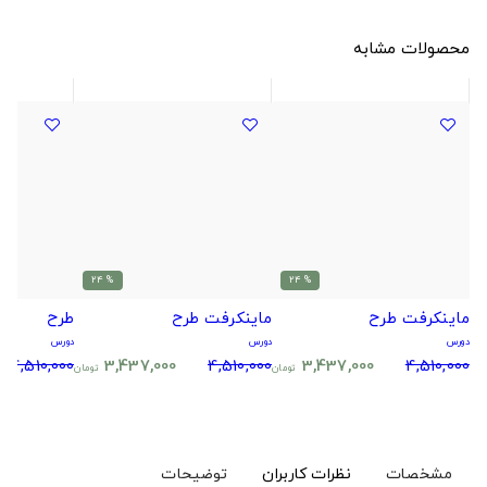
محصولات مشابه
% 24
% 24
ماینکرفت طرح
ماینکرفت طرح
طرح
دورس
دورس
دورس
4,510,000
3,437,000
4,510,000
3,437,000
4,510,000
تومان
تومان
مشخصات
نظرات کاربران
توضیحات