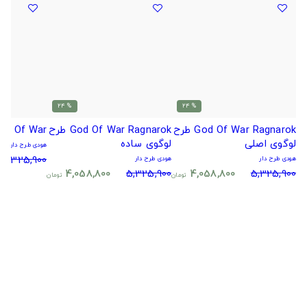
% 24
% 24
God Of War Ragnarok طرح
God Of War Ragnarok طرح
God Of War ط
لوگوی اصلی
لوگوی ساده
هودی طرح دار
5,325,900
هودی طرح دار
هودی طرح دار
4,058,800
5,325,900
4,058,800
5,325,900
تومان
تومان