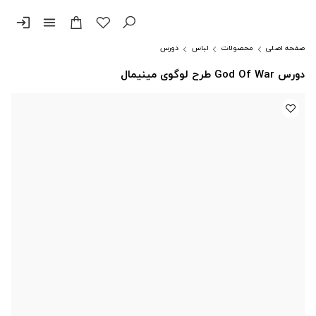
login
menu
صفحه اصلی
محصولات
لباس
دورس
دورس God Of War طرح لوگوی مینیمال