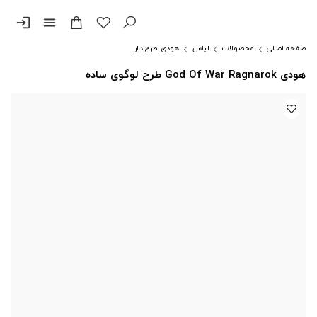
login
menu
صفحه اصلی
محصولات
لباس
هودی طرح دار
هودی God Of War Ragnarok طرح لوگوی ساده