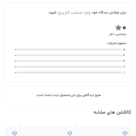
وارد حساب کاربری
برای نوشتن دیدگاه خود
شوید.
۰
star
براساس 0 نفر
مجموع امتیازات
0
5
0
4
0
3
0
2
0
1
هنوز دیدگاهی برای این محصول ثبت نشده است.
کالکشن های مشابه