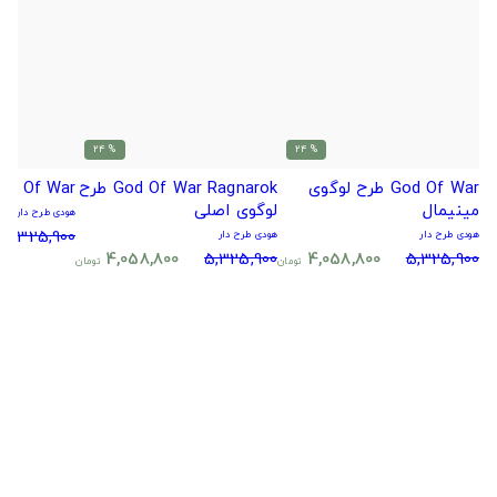
% 24
% 24
God Of War طرح لوگوی
God Of War Ragnarok طرح
God Of War ط
مینیمال
لوگوی اصلی
هودی طرح دار
5,325,900
هودی طرح دار
هودی طرح دار
4,058,800
5,325,900
4,058,800
5,325,900
تومان
تومان