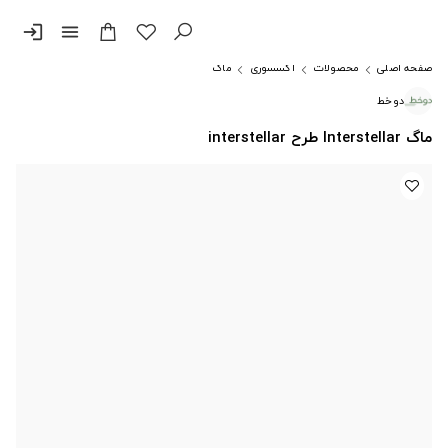
login
menu
صفحه اصلی
محصولات
اکسسوری
ماگ
دوخط
ماگ Interstellar طرح interstellar