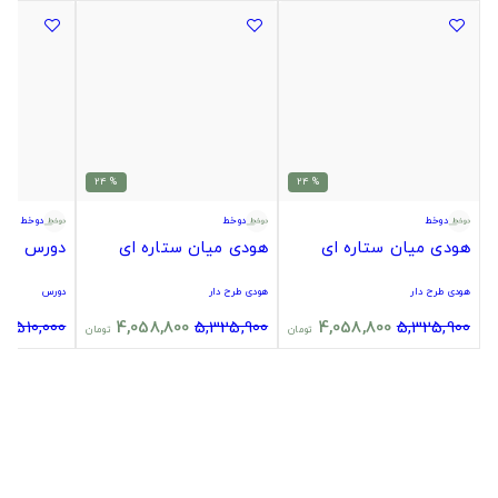
% 24
% 24
دوخط
دوخط
دوخط
هودی میان ستاره ای
هودی میان ستاره ای
دورس میا
هودی طرح دار
هودی طرح دار
دورس
4,510,000
4,058,800
5,325,900
4,058,800
5,325,900
تومان
تومان