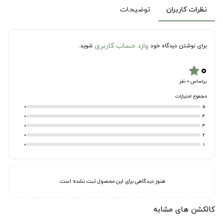
نظرات کاربران
توضیحات
وارد حساب کاربری
برای نوشتن دیدگاه خود
شوید.
۰
star
براساس 0 نفر
مجموع امتیازات
0
5
0
4
0
3
0
2
0
1
هنوز دیدگاهی برای این محصول ثبت نشده است.
کالکشن های مشابه