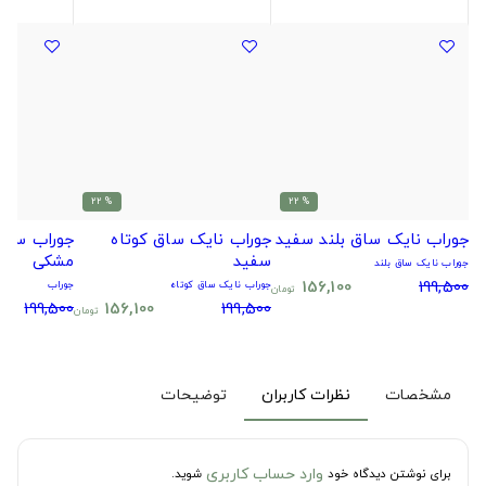
% 22
% 22
جوراب نایک ساق بلند سفید
جوراب نایک ساق کوتاه
جوراب سیتا
سفید
مشکی
جوراب نایک ساق بلند
156,100
199,500
جوراب نایک ساق کوتاه
جوراب
تومان
199,500
156,100
199,500
تومان
مشخصات
نظرات کاربران
توضیحات
وارد حساب کاربری
برای نوشتن دیدگاه خود
شوید.