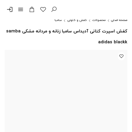
login
menu
صفحه اصلی
محصولات
کفش و کتونی
سامبا
کفش اسپرت کتانی آدیداس سامبا زنانه و مردانه مشکی samba
adidas blackk