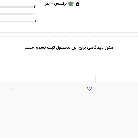
۰
star
براساس 0 نفر
3
2
1
هنوز دیدگاهی برای این محصول ثبت نشده است.