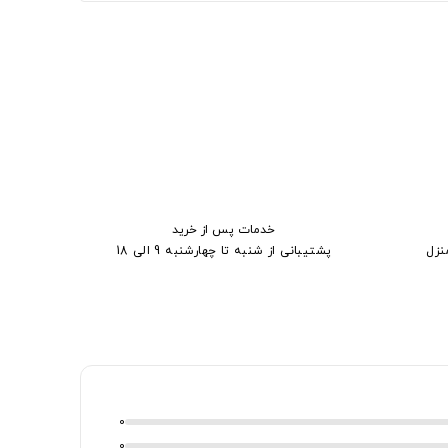
خدمات پس از خرید
نزل
پشتیبانی از شنبه تا چهارشنبه 9 الی 18
0
0