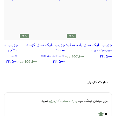
% 22
% 22
جوراب نایک ساق بلند سفید
جوراب نایک ساق کوتاه
جوراب سیتا
سفید
مشکی
جوراب نایک ساق بلند
156,100
199,500
جوراب نایک ساق کوتاه
جوراب
تومان
199,500
156,100
199,500
تومان
نظرات کاربران
وارد حساب کاربری
برای نوشتن دیدگاه خود
شوید.
۰
star