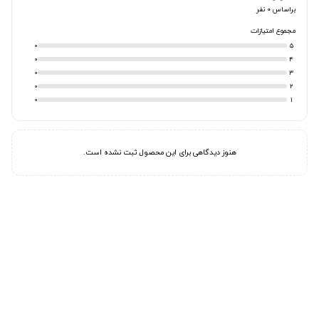
براساس 0 نفر
مجموع امتیازات
0
5
0
4
0
3
0
2
0
1
هنوز دیدگاهی برای این محصول ثبت نشده است.