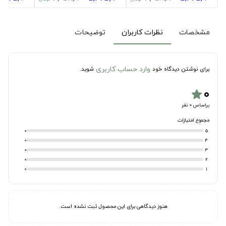
مشخصات
نظرات کاربران
توضیحات
وارد حساب کاربری
برای نوشتن دیدگاه خود
شوید.
۰
star
براساس 0 نفر
مجموع امتیازات
0
5
0
4
0
3
0
2
0
1
هنوز دیدگاهی برای این محصول ثبت نشده است.