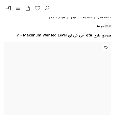
login
menu
صفحه اصلی
محصولات
لباس
هودی طرح دار
دوخط
هودی طرح gta جی تی ای V - Maximum Wanted Level