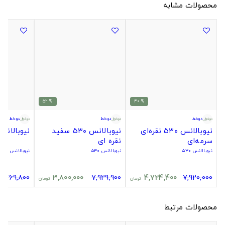
محصولات مشابه
% 52
% 40
دوخط
دوخط
دوخط
نیوبالانس ۵۳۰ نقره‌ای
نیوبالانس ۵۳۰ سفید
نیوبالانس ۵۳۰ مش
سرمه‌ای
نقره ای
نیوبالانس ۵۳۰
نیوبالانس ۵۳۰
نیوبالانس ۵۳۰
4,769,800
3,800,000
7,929,900
4,724,400
7,920,000
تومان
تومان
محصولات مرتبط