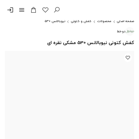
login
menu
صفحه اصلی
محصولات
کفش و کتونی
نیوبالانس ۵۳۰
دوخط
کفش کتونی نیوبالانس 530 مشکی نقره ای