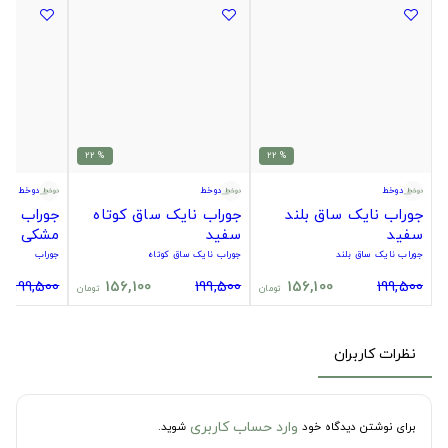
% 22
% 22
دوخط
دوخط
دوخط
جوراب نایک ساق بلند
جوراب نایک ساق کوتاه
جوراب سیت
سفید
سفید
مشکی
جوراب نایک ساق بلند
جوراب نایک ساق کوتاه
جوراب
199,500
156,100
199,500
156,100
199,500
تومان
تومان
نظرات کاربران
وارد حساب کاربری
برای نوشتن دیدگاه خود
شوید.