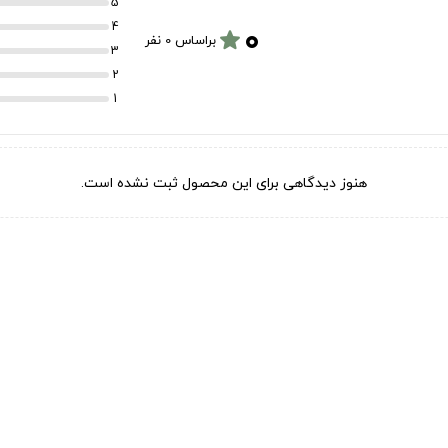
5
۰
4
star
براساس 0 نفر
3
2
1
هنوز دیدگاهی برای این محصول ثبت نشده است.