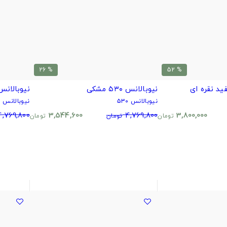
% 26
% 52
نیوبالانس ۵۳۰ مشکی
نیوبالانس 530 تمام س
نیوبالانس ۵۳۰
نیوبالانس ۵۳۰
4,769,800
3,544,600
4,769,800
3,800,000
تومان
تومان
تومان