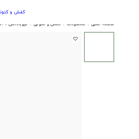
کفش و کتون
صفحه اصلی
محصولات
کفش و کتونی
نیوبالانس ۵۳۰