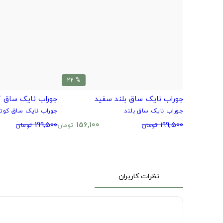
% 22
جوراب نایک ساق بلند سفید
جوراب نایک ساق ک
جوراب نایک ساق بلند
جوراب نایک ساق کوتا
199,500
156,100
199,500
تومان
تومان
تومان
نظرات کاربران