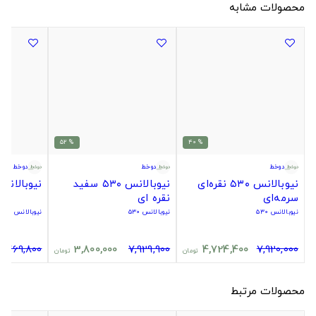
محصولات مشابه
% 52
% 40
دوخط
دوخط
دوخط
نیوبالانس ۵۳۰ نقره‌ای
نیوبالانس ۵۳۰ سفید
نیوبالانس ۵۳۰ مش
سرمه‌ای
نقره ای
نیوبالانس ۵۳۰
نیوبالانس ۵۳۰
نیوبالانس ۵۳۰
4,769,800
3,800,000
7,929,900
4,724,400
7,920,000
تومان
تومان
محصولات مرتبط