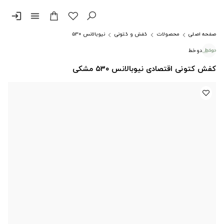
login
menu
صفحه اصلی
محصولات
کفش و کتونی
نیوبالانس ۵۳۰
دوخط
کفش کتونی اقتصادی نیوبالانس ۵۳۰ مشکی