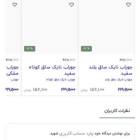
% 22
% 22
دوخط
دوخط
دوخط
جوراب نایک ساق بلند
جوراب نایک ساق کوتاه
جوراب سیت
سفید
سفید
مشکی
جوراب نایک ساق بلند
جوراب نایک ساق کوتاه
جوراب
199,500
156,100
199,500
156,100
199,500
تومان
تومان
نظرات کاربران
وارد حساب کاربری
برای نوشتن دیدگاه خود
شوید.