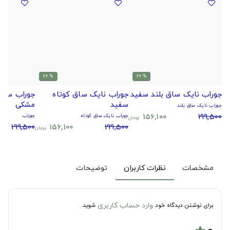
% 22
% 22
جوراب نایک ساق بلند سفید
جوراب نایک ساق کوتاه
جوراب سیتا
سفید
مشکی
جوراب نایک ساق بلند
156,100
199,500
جوراب نایک ساق کوتاه
جوراب
تومان
199,500
156,100
199,500
تومان
مشخصات
نظرات کاربران
توضیحات
وارد حساب کاربری
برای نوشتن دیدگاه خود
شوید.