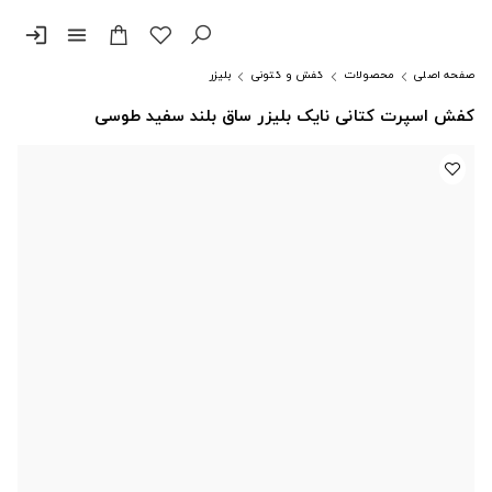
login
menu
صفحه اصلی
محصولات
کفش و کتونی
بلیزر
کفش اسپرت کتانی نایک بلیزر ساق بلند سفید طوسی