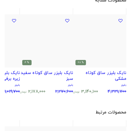
% 4
% 28
نایک بلیزر ساق کوتاه
نایک بلیزر ساق کوتاه سفید
نایک بلیزر
مشکی
سبز
زیره برفی
بلیزر
بلیزر
بلیزر
1,019,700
2,178,000
2,270,600
3,140,100
4,331,700
تومان
تومان
محصولات مرتبط