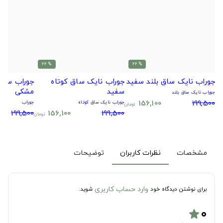
% 22
% 22
جوراب نایک ساق بلند سفید
جوراب نایک ساق کوتاه
جوراب سیتا
سفید
مشکی
جوراب نایک ساق بلند
156,100
199,500
جوراب نایک ساق کوتاه
جوراب
تومان
199,500
156,100
199,500
تومان
مشخصات
نظرات کاربران
توضیحات
وارد حساب کاربری
برای نوشتن دیدگاه خود
شوید.
۰
star