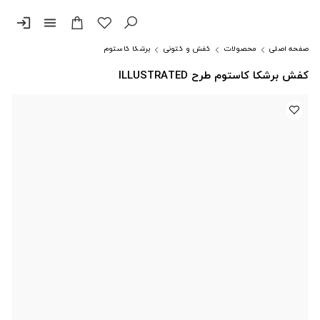
login
menu
صفحه اصلی
محصولات
کفش و کتونی
برشکا کاستوم
کفش برشکا کاستوم طرح ILLUSTRATED