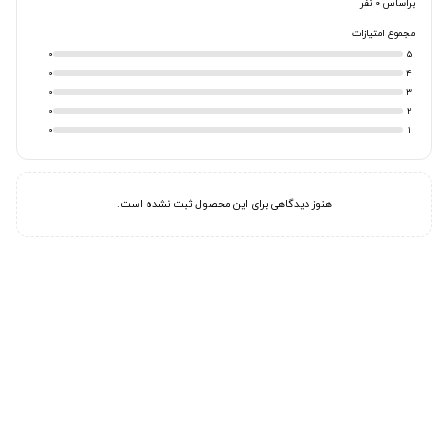
براساس 0 نفر
مجموع امتیازات
0
5
0
4
0
3
0
2
0
1
هنوز دیدگاهی برای این محصول ثبت نشده است.