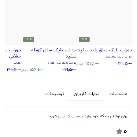
% 22
% 22
جوراب نایک ساق بلند سفید
جوراب نایک ساق کوتاه
جوراب سیتا
سفید
مشکی
جوراب نایک ساق بلند
156,100
199,500
جوراب نایک ساق کوتاه
جوراب
تومان
199,500
156,100
199,500
تومان
مشخصات
نظرات کاربران
توضیحات
وارد حساب کاربری
برای نوشتن دیدگاه خود
شوید.
۰
star