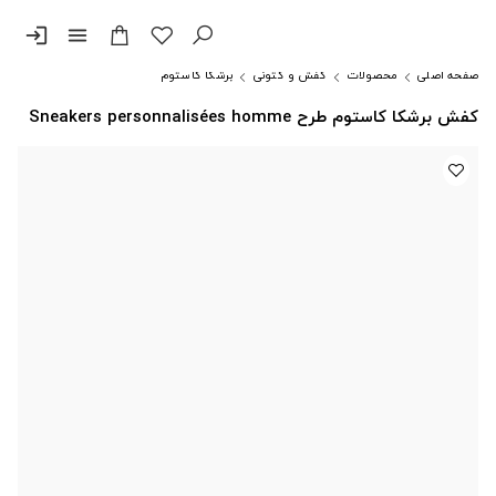
login
menu
صفحه اصلی
محصولات
کفش و کتونی
برشکا کاستوم
کفش برشکا کاستوم طرح Sneakers personnalisées homme