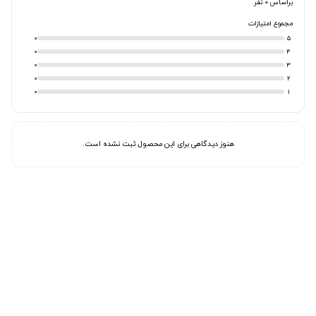
براساس 0 نفر
مجموع امتیازات
0
5
0
4
0
3
0
2
0
1
هنوز دیدگاهی برای این محصول ثبت نشده است.