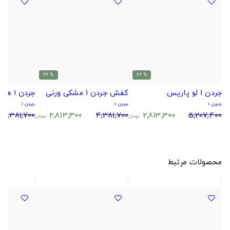
% 36
% 46
جردن 1 لو پاریس
کفش جردن 1 مشکی ورنی
جردن ۱ هایپر رویال
جردن ۱
جردن ۱
جردن ۱
4,381,700
2,813,300
4,381,700
2,813,300
5,207,400
تومان
تومان
محصولات مرتبط