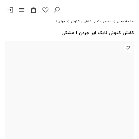
login
menu
صفحه اصلی
محصولات
کفش و کتونی
جردن ۱
کفش کتونی نایک ایر جردن 1 مشکی