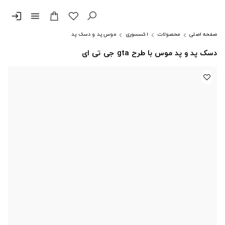
login
menu
صفحه اصلی
محصولات
اکسسوری
موس پد و دسک پد
دسک پد و پد موس با طرح gta جی تی ای