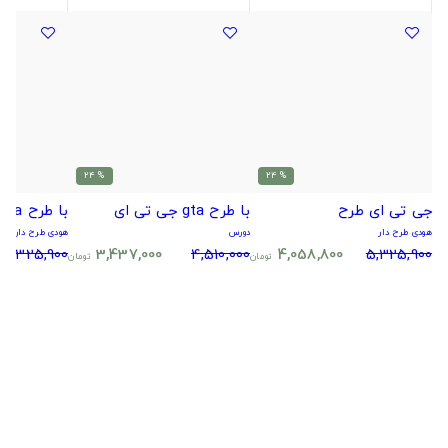
% 24
% 24
جی تی ای طرح
با طرح gta جی تی ای
با طرح gta جی تی ای
هودی طرح دار
دورس
هودی طرح دار
5,325,900
3,437,000
4,510,000
4,058,800
5,325,900
تومان
تومان