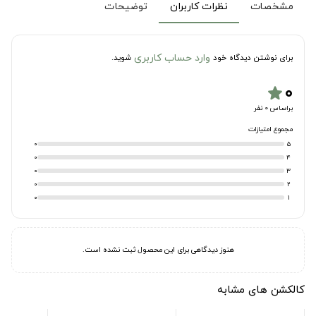
مشخصات
نظرات کاربران
توضیحات
وارد حساب کاربری
برای نوشتن دیدگاه خود
شوید.
۰
star
براساس 0 نفر
مجموع امتیازات
0
5
0
4
0
3
0
2
0
1
هنوز دیدگاهی برای این محصول ثبت نشده است.
کالکشن های مشابه