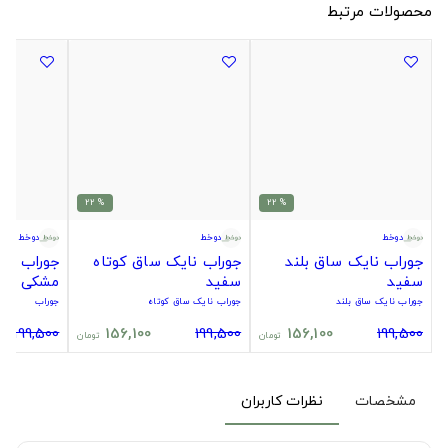
محصولات مرتبط
% 22
% 22
دوخط
دوخط
دوخط
جوراب نایک ساق بلند
جوراب نایک ساق کوتاه
جوراب سیت
سفید
سفید
مشکی
جوراب نایک ساق بلند
جوراب نایک ساق کوتاه
جوراب
199,500
156,100
199,500
156,100
199,500
تومان
تومان
مشخصات
نظرات کاربران