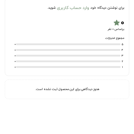
وارد حساب کاربری
برای نوشتن دیدگاه خود
شوید.
۰
star
براساس 0 نفر
مجموع امتیازات
0
5
0
4
0
3
0
2
0
1
هنوز دیدگاهی برای این محصول ثبت نشده است.