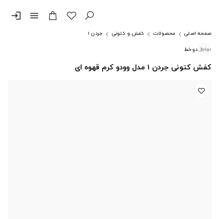
login
menu
صفحه اصلی
محصولات
کفش و کتونی
جردن ۱
دوخط
کفش کتونی جردن 1 مدل وودو کرم قهوه ای