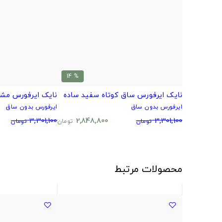
% 14
نایک ایرفورس ساق کوتاه سفید ساده
نایک ایرفورس مش
ایرفورس بدون ساق
ایرفورس بدون ساق
3,301,100
2,848,800
3,301,100
تومان
تومان
تومان
محصولات مرتبط