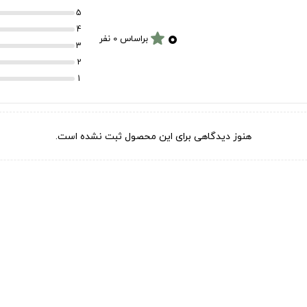
5
۰
4
star
براساس 0 نفر
3
2
1
هنوز دیدگاهی برای این محصول ثبت نشده است.