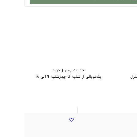
خدمات پس از خرید
نزل
پشتیبانی از شنبه تا چهارشنبه 9 الی 18