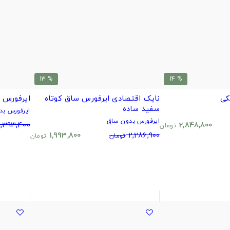
% 13
% 14
کی
نایک اقتصادی ایرفورس ساق کوتاه
ایرفورس 
سفید ساده
ایرفورس بد
ایرفورس بدون ساق
,393,400
2,848,800
تومان
1,993,800
2,286,900
تومان
تومان