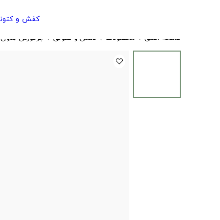
کفش و کتون
صفحه اصلی
محصولات
کفش و کتونی
ایرفورس بدون