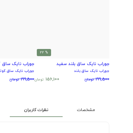
% 22
جوراب نایک ساق بلند سفید
جوراب نایک ساق ک
جوراب نایک ساق بلند
جوراب نایک ساق کوتا
199,500
156,100
199,500
تومان
تومان
تومان
مشخصات
نظرات کاربران