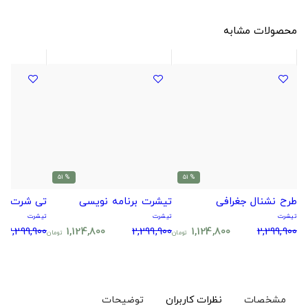
محصولات مشابه
% 51
% 51
طرح نشنال جغرافی
تیشرت برنامه نویسی
تی شرت کل
تیشرت
تیشرت
تیشرت
2,299,900
1,124,800
2,299,900
1,124,800
2,299,900
تومان
تومان
مشخصات
نظرات کاربران
توضیحات