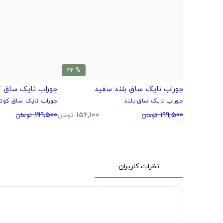
% 22
جوراب نایک ساق بلند سفید
جوراب نایک ساق ک
جوراب نایک ساق بلند
جوراب نایک ساق کوتا
199,500
156,100
199,500
تومان
تومان
تومان
نظرات کاربران