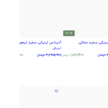
% 20
% 20
ینیکی سفید مشکی
آدیداس اینیکی سفید لیمویی
آ
اینیکی
ا
0
1,821,400
2,285,900
1,821,400
تومان
تومان
تومان
تومان