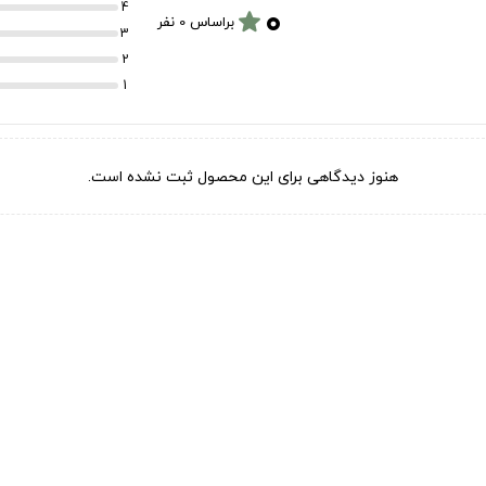
۰
4
star
براساس 0 نفر
3
2
1
هنوز دیدگاهی برای این محصول ثبت نشده است.