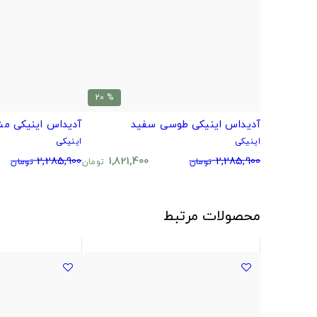
% 20
آدیداس اینیکی طوسی سفید
آدیداس اینیکی مش
اینیکی
اینیکی
2,285,900
1,821,400
2,285,900
تومان
تومان
تومان
محصولات مرتبط