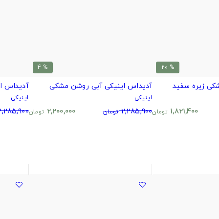
% 4
% 20
کی زیره سفید
آدیداس اینیکی آبی روشن مشکی
آدیداس ا
اینیکی
اینیکی
2,285,900
2,200,000
2,285,900
1,821,400
تومان
تومان
تومان