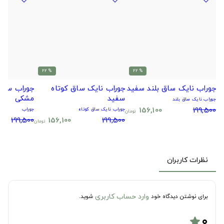
% 22
% 22
جوراب نایک ساق بلند سفید
جوراب نایک ساق کوتاه
جوراب سیتا
سفید
مشکی
جوراب نایک ساق بلند
156,100
199,500
جوراب نایک ساق کوتاه
جوراب
تومان
199,500
156,100
199,500
تومان
نظرات کاربران
وارد حساب کاربری
برای نوشتن دیدگاه خود
شوید.
۰
star