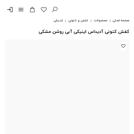
login
menu
صفحه اصلی
محصولات
کفش و کتونی
اینیکی
کفش کتونی آدیداس اینیکی آبی روشن مشکی