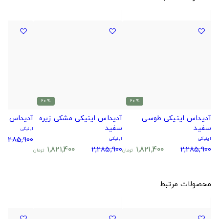
% 20
% 20
آدیداس اینیکی طوسی
آدیداس اینیکی مشکی زیره
آدیداس ای
سفید
سفید
اینیکی
2,285,900
اینیکی
اینیکی
1,821,400
2,285,900
1,821,400
2,285,900
تومان
تومان
محصولات مرتبط