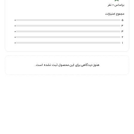
براساس 0 نفر
مجموع امتیازات
0
5
0
4
0
3
0
2
0
1
هنوز دیدگاهی برای این محصول ثبت نشده است.