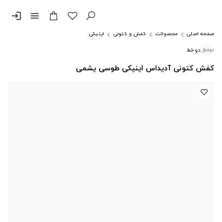
login
menu
صفحه اصلی
محصولات
کفش و کتونی
اینیکی
دوخط
کفش کتونی آدیداس اینیکی طوسی یشمی