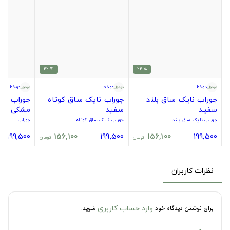
% 22
% 22
دوخط
دوخط
دوخط
جوراب نایک ساق بلند
جوراب نایک ساق کوتاه
جوراب سیت
سفید
سفید
مشکی
جوراب نایک ساق بلند
جوراب نایک ساق کوتاه
جوراب
199,500
156,100
199,500
156,100
199,500
تومان
تومان
نظرات کاربران
وارد حساب کاربری
برای نوشتن دیدگاه خود
شوید.