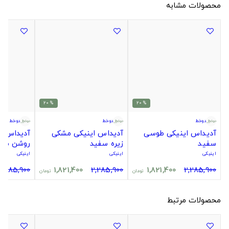
محصولات مشابه
% 20
% 20
دوخط
دوخط
دوخط
آدیداس اینیکی طوسی
آدیداس اینیکی مشکی
آدیداس ای
سفید
زیره سفید
روشن مش
اینیکی
اینیکی
اینیکی
2,285,900
1,821,400
2,285,900
1,821,400
2,285,900
تومان
تومان
محصولات مرتبط