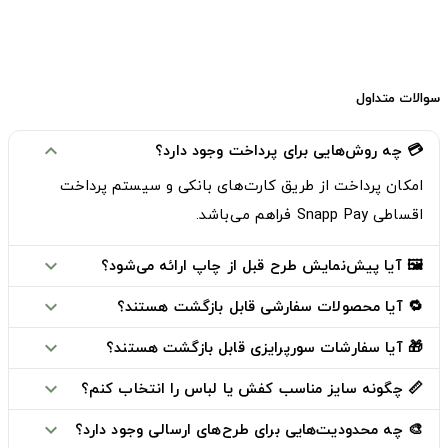
سوالات متداول
💳 چه روش‌هایی برای پرداخت وجود دارد؟
expand_more
امکان پرداخت از طریق
کارت‌های بانکی
و
سیستم پرداخت
اقساطی Snapp Pay
فراهم می‌باشد.
🖼️ آیا پیش‌نمایش طرح قبل از چاپ ارائه می‌شود؟
expand_more
🔁 آیا محصولات سفارشی قابل بازگشت هستند؟
expand_more
🎁 آیا سفارشات سورپرایزی قابل بازگشت هستند؟
expand_more
📏 چگونه سایز مناسب کفش یا لباس را انتخاب کنم؟
expand_more
🎨 چه محدودیت‌هایی برای طرح‌های ارسالی وجود دارد؟
expand_more