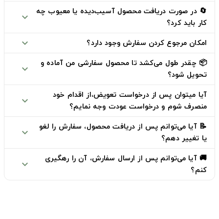
🔄 در صورت دریافت محصول آسیب‌دیده یا معیوب چه
expand_more
کار باید کرد؟
امکان مرجوع کردن سفارش وجود دارد؟
expand_more
📦 چقدر طول می‌کشد تا محصول سفارشی من آماده و
expand_more
تحویل شود؟
آیا میتوان پس از درخواست تعویض،از اقدام خود
expand_more
منصرف شوم و درخواست عودت وجه نمایم؟
📝 آیا می‌توانم پس از دریافت محصول، سفارش را لغو
expand_more
یا تغییر دهم؟
🚚 آیا می‌توانم پس از ارسال سفارش، آن را رهگیری
expand_more
کنم؟