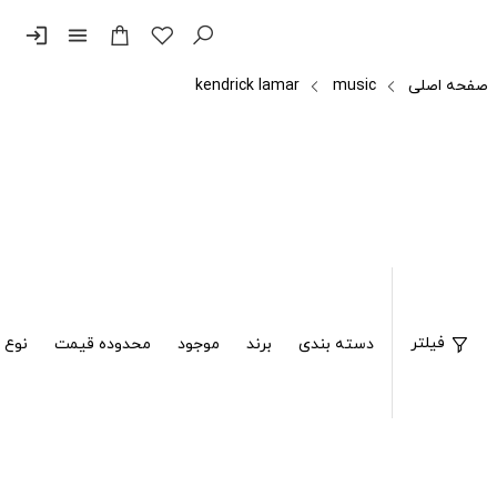
login
menu
صفحه اصلی
music
kendrick lamar
فیلتر
دسته بندی
برند
موجود
محدوده قیمت
نوع 