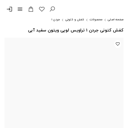
login
menu
صفحه اصلی
محصولات
کفش و کتونی
جردن ۱
کفش کتونی جردن 1 تراویس لویی ویتون سفید آبی