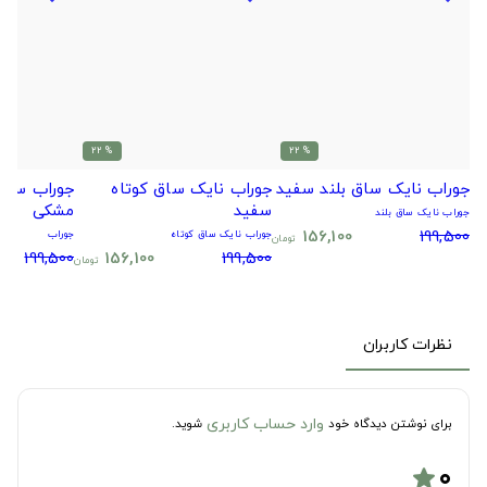
% 22
% 22
جوراب نایک ساق بلند سفید
جوراب نایک ساق کوتاه
جوراب سیتا
سفید
مشکی
جوراب نایک ساق بلند
156,100
199,500
جوراب نایک ساق کوتاه
جوراب
تومان
199,500
156,100
199,500
تومان
نظرات کاربران
وارد حساب کاربری
برای نوشتن دیدگاه خود
شوید.
۰
star