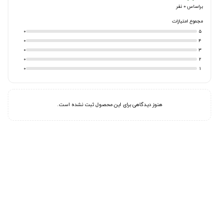
براساس 0 نفر
مجموع امتیازات
0
5
0
4
0
3
0
2
0
1
هنوز دیدگاهی برای این محصول ثبت نشده است.