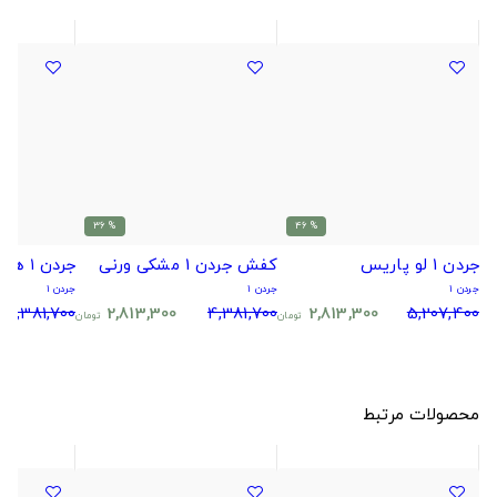
% 36
% 46
جردن 1 لو پاریس
کفش جردن 1 مشکی ورنی
جردن ۱ هایپر رویال
جردن ۱
جردن ۱
جردن ۱
4,381,700
2,813,300
4,381,700
2,813,300
5,207,400
تومان
تومان
محصولات مرتبط