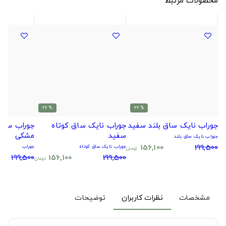
% 22
% 22
جوراب نایک ساق بلند سفید
جوراب نایک ساق کوتاه
جوراب سیتا
سفید
مشکی
جوراب نایک ساق بلند
156,100
199,500
جوراب نایک ساق کوتاه
جوراب
تومان
199,500
156,100
199,500
تومان
مشخصات
نظرات کاربران
توضیحات