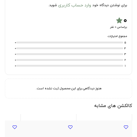
وارد حساب کاربری
برای نوشتن دیدگاه خود
شوید.
۰
star
براساس 0 نفر
مجموع امتیازات
0
5
0
4
0
3
0
2
0
1
هنوز دیدگاهی برای این محصول ثبت نشده است.
کالکشن های مشابه