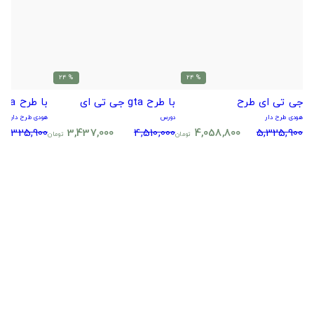
% 24
% 24
جی تی ای طرح
با طرح gta جی تی ای
با طرح gta جی تی ای
هودی طرح دار
دورس
هودی طرح دار
5,325,900
3,437,000
4,510,000
4,058,800
5,325,900
تومان
تومان