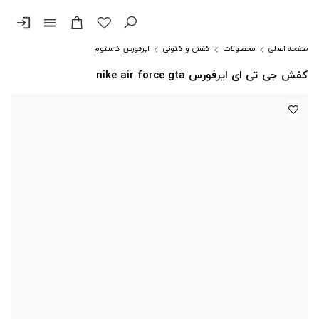
login
menu
صفحه اصلی
محصولات
کفش و کتونی
ایرفورس کاستوم
کفش جی تی ای ایرفورس nike air force gta