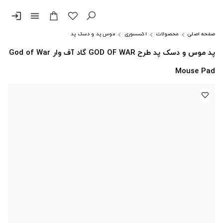
login
menu
صفحه اصلی
محصولات
اکسسوری
موس پد و دسک پد
پد موس و دسک پد طرح GOD OF WAR گاد آف وار God of War
Mouse Pad