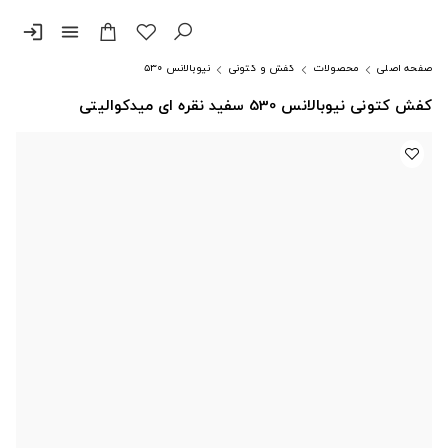
login
menu
صفحه اصلی
محصولات
کفش و کتونی
نیوبالانس ۵۳۰
کفش کتونی نیوبالانس 530 سفید نقره ای میدکوالیتی