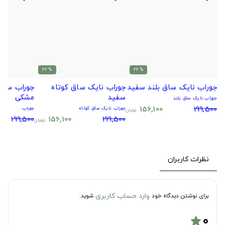
% 22
% 22
جوراب نایک ساق بلند سفید
جوراب نایک ساق کوتاه
جوراب سیتا
سفید
مشکی
جوراب نایک ساق بلند
156,100
199,500
جوراب نایک ساق کوتاه
جوراب
تومان
199,500
156,100
199,500
تومان
نظرات کاربران
وارد حساب کاربری
برای نوشتن دیدگاه خود
شوید.
۰
star