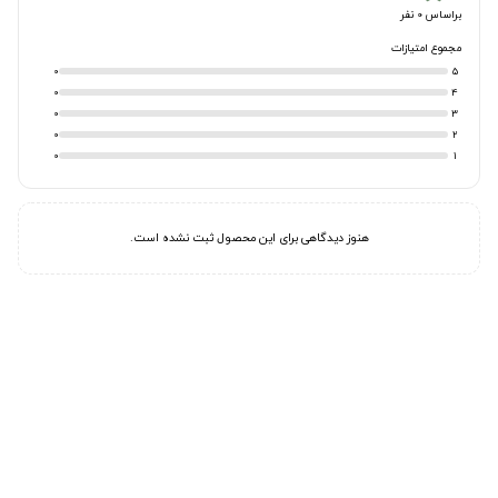
براساس 0 نفر
مجموع امتیازات
0
5
0
4
0
3
0
2
0
1
هنوز دیدگاهی برای این محصول ثبت نشده است.