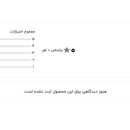
مجموع امتیازات
5
۰
4
star
براساس 0 نفر
3
2
1
هنوز دیدگاهی برای این محصول ثبت نشده است.