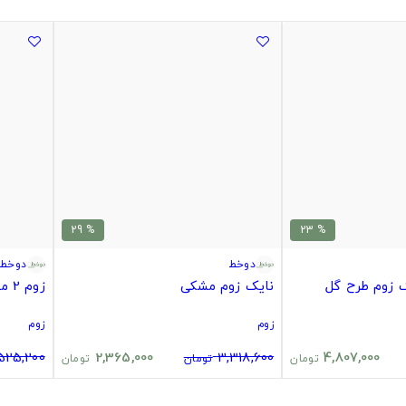
% 29
% 23
دوخط
دوخط
 زوم طرح گل
نایک زوم مشکی
زوم 2 مشکی
زوم
زوم
,525,200
2,365,000
3,318,600
4,807,000
تومان
تومان
تومان