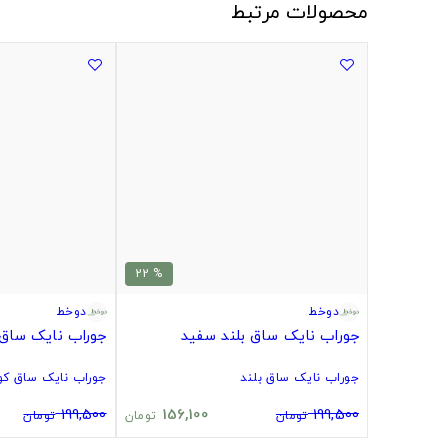
محصولات مرتبط
% 22
دوخط
دوخط
جوراب نایک ساق بلند سفید
جوراب نایک ساق 
جوراب نایک ساق بلند
جوراب نایک ساق کوت
199,500
156,100
199,500
تومان
تومان
تومان