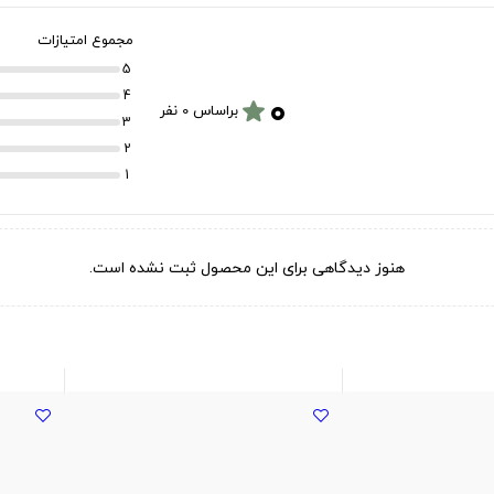
مجموع امتیازات
5
۰
4
star
براساس 0 نفر
3
2
1
هنوز دیدگاهی برای این محصول ثبت نشده است.