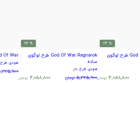
% 24
% 24
God Of War Ragnarok طرح لوگوی
God Of War Ragnarok طرح لوگوی
God Of War 
ساده
هودی طرح د
هودی طرح دار
,325,900
4,058,800
5,325,900
4,058,800
تومان
تومان
تومان