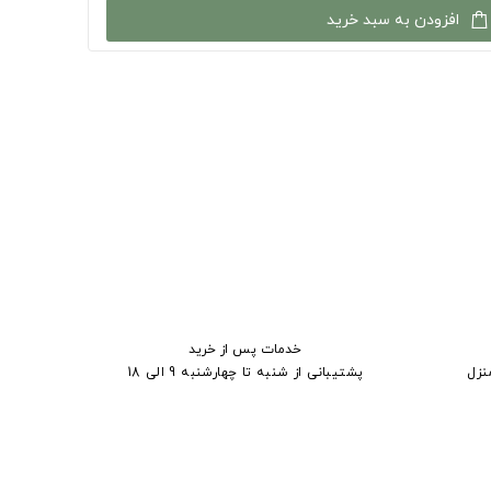
افزودن به سبد خرید
خدمات پس از خرید
نزل
پشتیبانی از شنبه تا چهارشنبه 9 الی 18