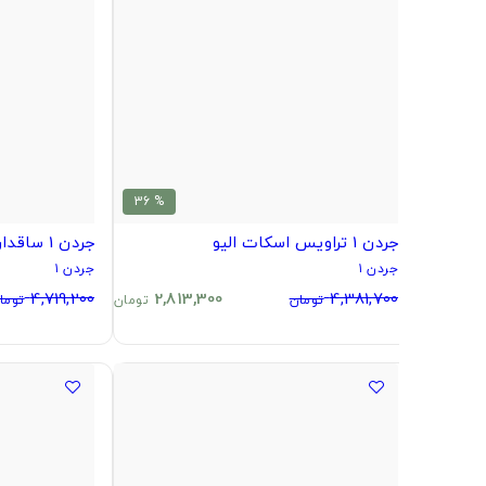
% 36
جردن 1 تراویس اسکات الیو
جردن 1 ساقدار تراویس اسکات الیو
جردن ۱
جردن ۱
4,719,200
2,813,300
4,381,700
تومان
تومان
توما