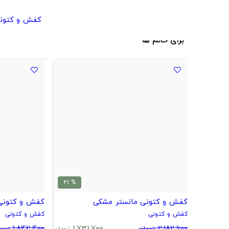
کفش و کتون
برای خانم ها
% 21
کفش و کتونی مانستر مشکی
کفش و کتونی 
کفش و کتونی
کفش و کتونی
1,842,400
1,731,700
2,182,600
تومان
تومان
توما