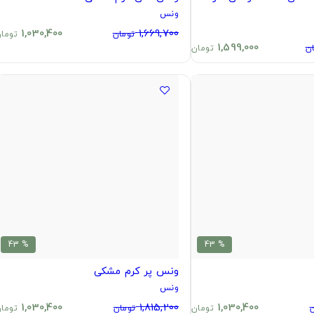
ونس
1,030,400
1,669,700
تومان
توما
1,599,000
ن
تومان
% 43
% 43
ونس پر کرم مشکی
ونس
1,030,400
1,815,200
1,030,400
تومان
تومان
توما