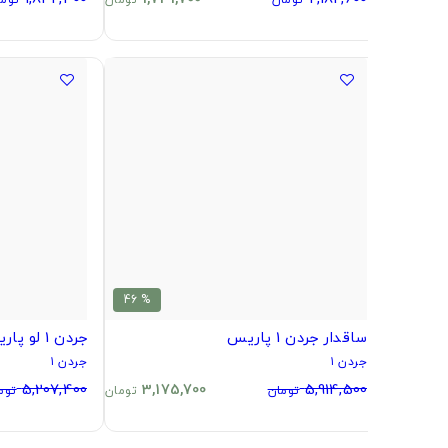
% 46
ساقدار جردن 1 پاریس
جردن 1 لو پاریس
جردن ۱
جردن ۱
5,207,400
3,175,700
5,914,500
تومان
تومان
توم