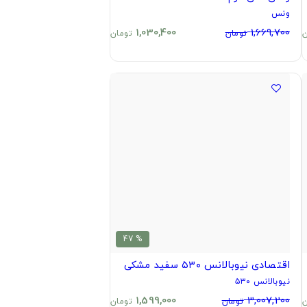
ونس
1,030,400
1,669,700
ن
تومان
تومان
% 47
اقتصادی نیوبالانس ۵۳۰ سفید مشکی
نیوبالانس ۵۳۰
1,599,000
3,007,200
ن
تومان
تومان