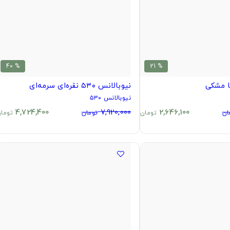
% 40
% 21
ا مشکی
نیوبالانس ۵۳۰ نقره‌ای سرمه‌ای
نیوبالانس ۵۳۰
4,724,400
7,920,000
2,646,100
ان
تومان
تومان
توما