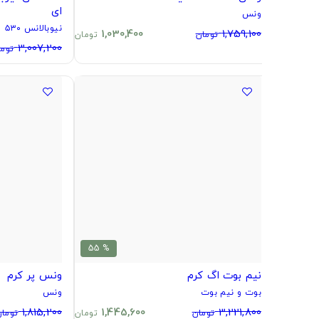
ای
ونس
نیوبالانس ۵۳۰
1,030,400
1,759,100
تومان
تومان
3,007,200
توما
% 55
نیم بوت اگ کرم
ونس پر کرم
بوت و نیم بوت
ونس
1,815,200
1,445,600
3,221,800
تومان
تومان
تومان